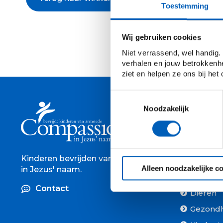
Toestemming
Wij gebruiken cookies
Niet verrassend, wel handig.
verhalen en jouw betrokkenhe
ziet en helpen ze ons bij het
Toestemmingsselectie
Noodzakelijk
Kinderen bevrijden van armoede
Alle cade
Alleen noodzakelijke c
in Jezus' naam.
Moeders
Contact
Dieren
Gezond