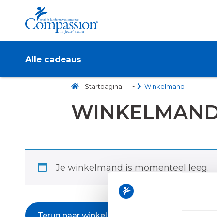
Alle cadeaus
Startpagina
Winkelmand
WINKELMAN
Je winkelmand is momenteel leeg.
Terug naar winkel