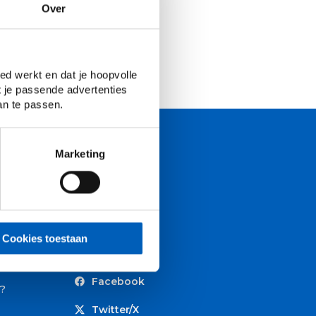
Over
ed werkt en dat je hoopvolle
t je passende advertenties
an te passen.
Marketing
Volg ons
Cookies toestaan
Instagram
Facebook
?
Twitter/X