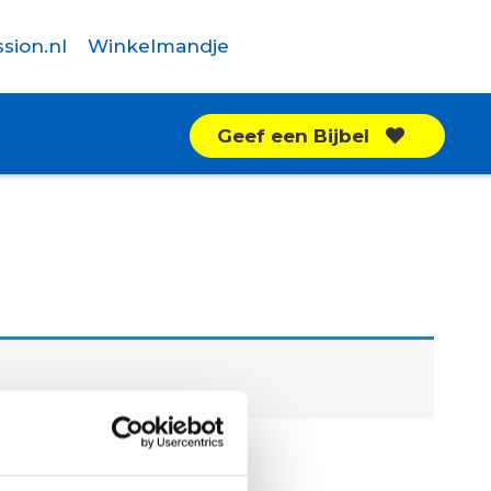
sion.nl
Winkelmandje
Geef een Bijbel