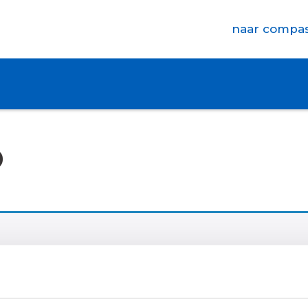
naar compas
D