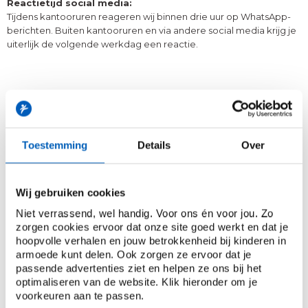
Reactietijd social media:
Tijdens kantooruren reageren wij binnen drie uur op WhatsApp-
berichten. Buiten kantooruren en via andere social media krijg je
uiterlijk de volgende werkdag een reactie.
Toestemming
Details
Over
Wij gebruiken cookies
Niet verrassend, wel handig. Voor ons én voor jou. Zo
zorgen cookies ervoor dat onze site goed werkt en dat je
hoopvolle verhalen en jouw betrokkenheid bij kinderen in
ADRES
armoede kunt delen. Ook zorgen ze ervoor dat je
Zwaansprengweg 20
passende advertenties ziet en helpen ze ons bij het
7332 BE Apeldoorn
optimaliseren van de website. Klik hieronder om je
voorkeuren aan te passen.
Postadres: