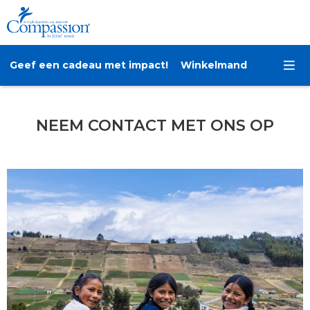
Geef een cadeau met impact!
Winkelmand
NEEM CONTACT MET ONS OP